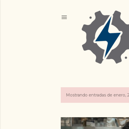
Mostrando entradas de enero, 
E
n
t